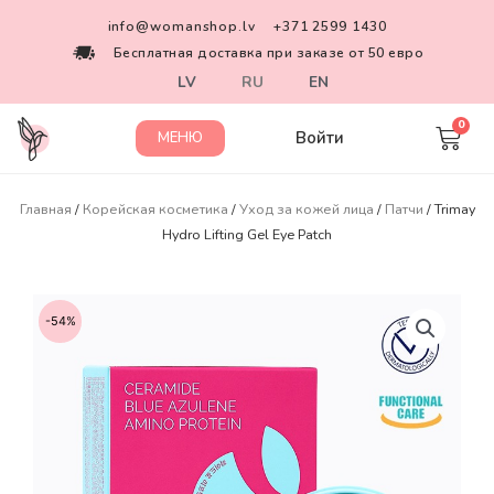
info@womanshop.lv
+371 2599 1430
Бесплатная доставка при заказе от 50 евро
LV
RU
EN
Войти
МЕНЮ
Главная
/
Корейская косметика
/
Уход за кожей лица
/
Патчи
/ Trimay
Hydro Lifting Gel Eye Patch
-54%