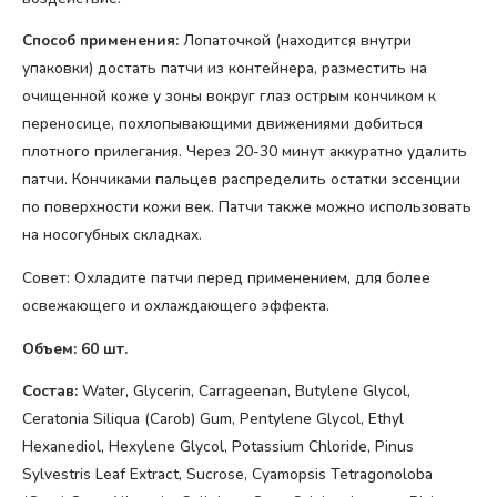
Способ применения:
Лопаточкой (находится внутри
упаковки) достать патчи из контейнера, разместить на
очищенной коже у зоны вокруг глаз острым кончиком к
переносице, похлопывающими движениями добиться
плотного прилегания. Через 20-30 минут аккуратно удалить
патчи. Кончиками пальцев распределить остатки эссенции
по поверхности кожи век. Патчи также можно использовать
на носогубных складках.
Совет: Охладите патчи перед применением, для более
освежающего и охлаждающего эффекта.
Объем: 60 шт.
Состав:
Water, Glycerin, Carrageenan, Butylene Glycol,
Ceratonia Siliqua (Carob) Gum, Pentylene Glycol, Ethyl
Hexanediol, Hexylene Glycol, Potassium Chloride, Pinus
Sylvestris Leaf Extract, Sucrose, Cyamopsis Tetragonoloba