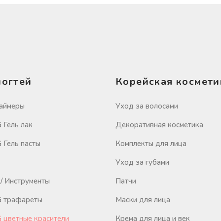
ногтей
Корейская космети
аймеры
Уход за волосами
Гель лак
Декоративная косметика
Гель пасты
Комплекты для лица
Уход за губами
/ Инструменты
Патчи
 трафареты
Маски для лица
цветные красители
Крема для лица и век