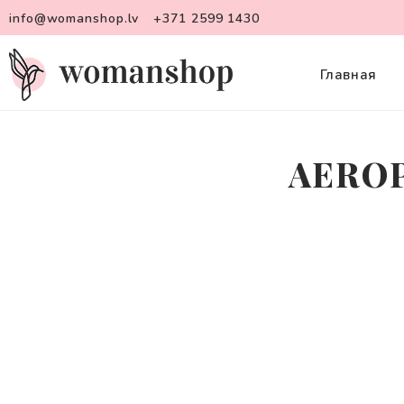
info@womanshop.lv
+371 2599 1430
Главная
AEROP