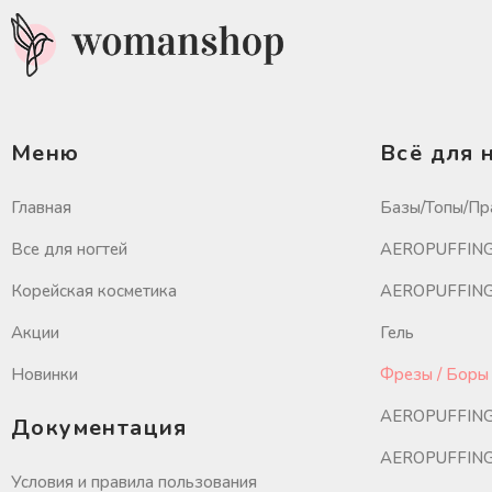
Меню
Всё для 
Главная
Базы/Топы/Пр
Все для ногтей
AEROPUFFING 
Корейская косметика
AEROPUFFING 
Акции
Гель
Новинки
Фрезы / Боры 
AEROPUFFING
Документация
AEROPUFFING 
Условия и правила пользования