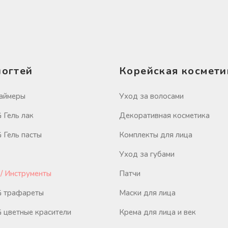
ногтей
Корейская космети
аймеры
Уход за волосами
Гель лак
Декоративная косметика
Гель пасты
Комплекты для лица
Уход за губами
/ Инструменты
Патчи
 трафареты
Маски для лица
цветные красители
Крема для лица и век