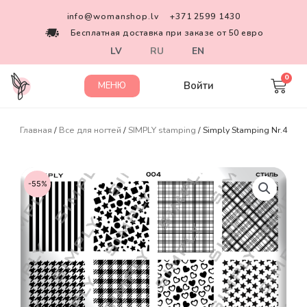
info@womanshop.lv
+371 2599 1430
Бесплатная доставка при заказе от 50 евро
LV
RU
EN
Войти
МЕНЮ
Главная
/
Все для ногтей
/
SIMPLY stamping
/ Simply Stamping Nr.4
-55%