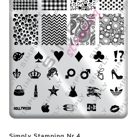
Simply Stamping Nr.4