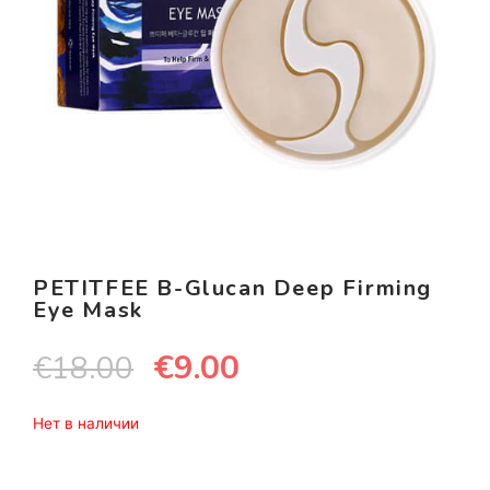
PETITFEE B-Glucan Deep Firming
Eye Mask
€
9.00
€
18.00
Нет в наличии