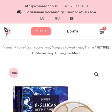
info@womanshop.lv
+371 2599 1430
Бесплатная доставка при заказе от 50 евро
LV
RU
EN
Войти
МЕНЮ
Главная
/
Корейская косметика
/
Уход за кожей лица
/
Патчи
/ PETITFEE
B-Glucan Deep Firming Eye Mask
-50%