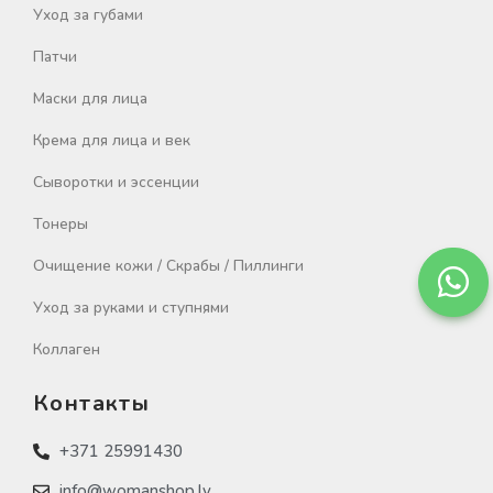
Уход за губами
Патчи
Маски для лица
Крема для лица и век
Сыворотки и эссенции
Тонеры
Очищение кожи / Скрабы / Пиллинги
Уход за руками и ступнями
Коллаген
Контакты
+371 25991430
info@womanshop.lv