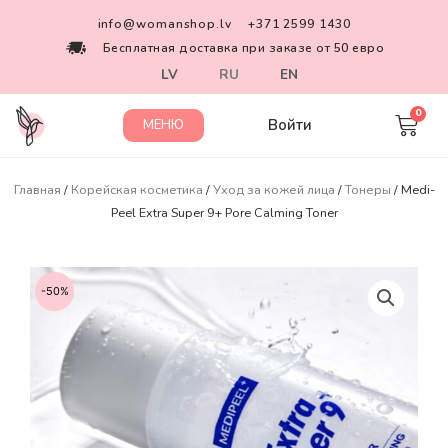
info@womanshop.lv
+371 2599 1430
Бесплатная доставка при заказе от 50 евро
LV
RU
EN
Войти
МЕНЮ
Главная
/
Корейская косметика
/
Уход за кожей лица
/
Тонеры
/ Medi-
Peel Extra Super 9+ Pore Calming Toner
-50%