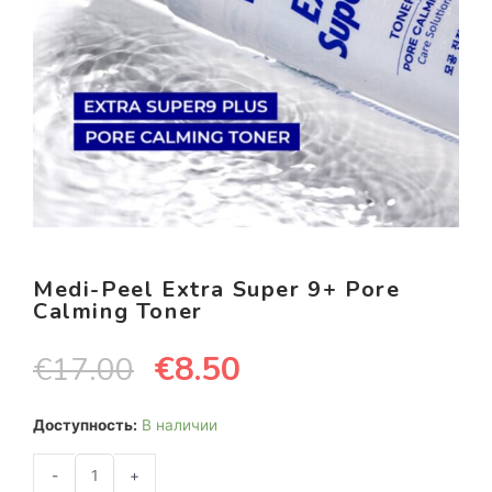
Medi-Peel Extra Super 9+ Pore
Calming Toner
€
8.50
€
17.00
Доступность:
В наличии
-
+