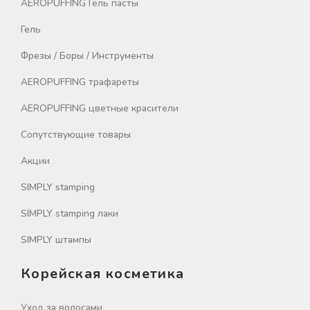
AEROPUFFING Гель пасты
Гель
Фрезы / Боры / Инструменты
AEROPUFFING трафареты
AEROPUFFING цветные красители
Сопутствующие товары
Акции
SIMPLY stamping
SIMPLY stamping лаки
SIMPLY штампы
Корейская косметика
Уход за волосами