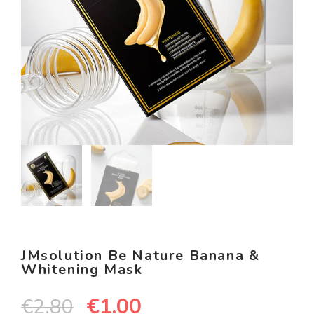
JMsolution Be Nature Banana &
Whitening Mask
€
1.00
€
2.80