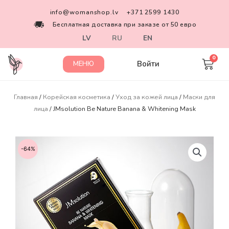
info@womanshop.lv
+371 2599 1430
Бесплатная доставка при заказе от 50 евро
LV
RU
EN
Войти
МЕНЮ
Главная
/
Корейская косметика
/
Уход за кожей лица
/
Маски для
лица
/ JMsolution Be Nature Banana & Whitening Mask
-64%