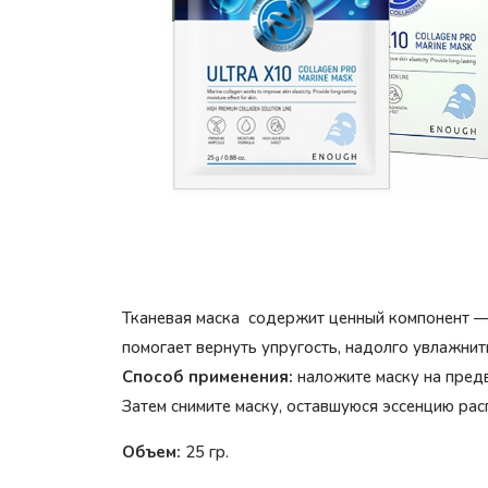
Тканевая маска содержит ценный компонент —
помогает вернуть упругость, надолго увлажнит
Способ применения:
наложите маску на предв
Затем снимите маску, оставшуюся эссенцию ра
Объем:
25 гр.