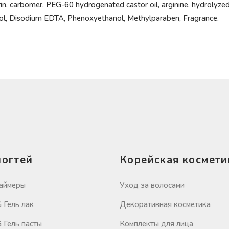
erin, carbomer, PEG-60 hydrogenated castor oil, arginine, hydrolyze
hanol, Disodium EDTA, Phenoxyethanol, Methylparaben, Fragrance.
ногтей
Корейская космети
аймеры
Уход за волосами
Гель лак
Декоративная косметика
Гель пасты
Комплекты для лица