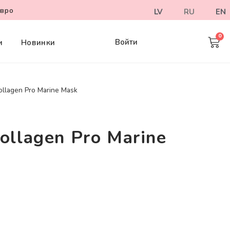
евро
LV
RU
EN
Войти
и
Новинки
ollagen Pro Marine Mask
ollagen Pro Marine