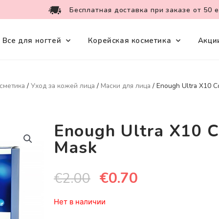
Бесплатная доставка при заказе от 50 
Все для ногтей
Корейская косметика
Акци
сметика
/
Уход за кожей лица
/
Маски для лица
/ Enough Ultra X10 C
Enough Ultra X10 C
Mask
€
0.70
€
2.00
Нет в наличии