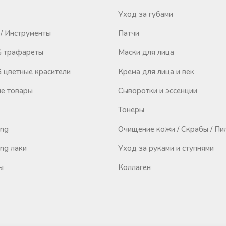
Уход за губами
/ Инструменты
Патчи
 трафареты
Маски для лица
цветные красители
Крема для лица и век
е товары
Сыворотки и эссенции
Тонеры
ing
Очищение кожи / Скрабы / Пи
ng лаки
Уход за руками и ступнями
ы
Коллаген