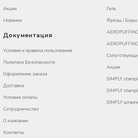
Акции
Гель
Новинки
Фрезы / Боры 
AEROPUFFING
Документация
AEROPUFFING 
Условия и правила пользования
Сопутствующи
Политика Безопасности
Акции
Оформление заказа
SIMPLY stamp
Доставка
SIMPLY stampi
Условия оплаты
SIMPLY штамп
Сотрудничество
О компании
Контакты