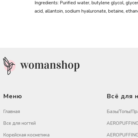
Ingredients: Purified water, butylene glycol, glyc
acid, allantoin, sodium hyaluronate, betaine, et
Меню
Всё для 
Главная
Базы/Топы/Пр
Все для ногтей
AEROPUFFING 
Корейская косметика
AEROPUFFING 