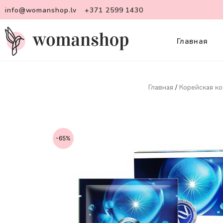
info@womanshop.lv
+371 2599 1430
Главная
Главная
/
Корейская ко
-65%