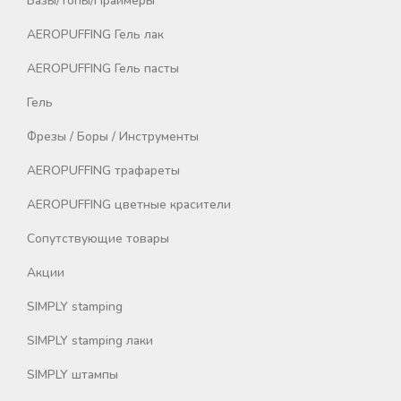
Базы/Топы/Праймеры
AEROPUFFING Гель лак
AEROPUFFING Гель пасты
Гель
Фрезы / Боры / Инструменты
AEROPUFFING трафареты
AEROPUFFING цветные красители
Сопутствующие товары
Акции
SIMPLY stamping
SIMPLY stamping лаки
SIMPLY штампы