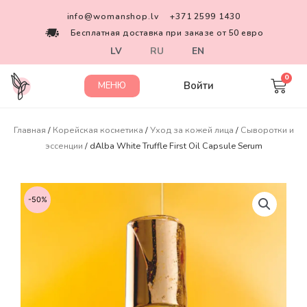
info@womanshop.lv
+371 2599 1430
Бесплатная доставка при заказе от 50 евро
LV
RU
EN
Войти
МЕНЮ
Главная
/
Корейская косметика
/
Уход за кожей лица
/
Сыворотки и
эссенции
/ dAlba White Truffle First Oil Capsule Serum
-50%