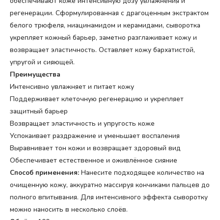
обеспечивают коже интенсивную дозу увлажнения и
регенерации. Сформулированная с драгоценным экстрактом
белого трюфеля, ниацинамидом и керамидами, сыворотка
укрепляет кожный барьер, заметно разглаживает кожу и
возвращает эластичность. Оставляет кожу бархатистой,
упругой и сияющей.
Преимущества
Интенсивно увлажняет и питает кожу
Поддерживает клеточную регенерацию и укрепляет
защитный барьер
Возвращает эластичность и упругость коже
Успокаивает раздражение и уменьшает воспаления
Выравнивает тон кожи и возвращает здоровый вид
Обеспечивает естественное и оживлённое сияние
Способ применения:
Нанесите подходящее количество на
очищенную кожу, аккуратно массируя кончиками пальцев до
полного впитывания. Для интенсивного эффекта сыворотку
можно наносить в несколько слоёв.