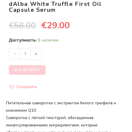
dAlba White Truffle First Oil
Capsule Serum
€
29.00
€
58.00
Доступность:
В наличии
-
+
В КОРЗИНУ
Сохранить
Питательная сыворотка с экстрактом белого трюфеля и
коэнзимом Q10
Сыворотка с лёгкой текстурой, обогащённая
инкапсулированными ингредиентами, которые