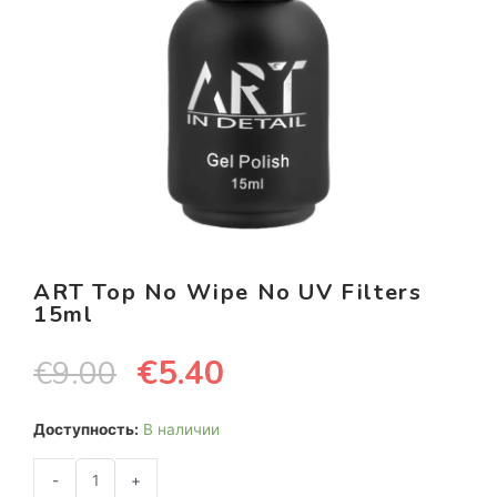
ART Top No Wipe No UV Filters
15ml
€
5.40
€
9.00
Доступность:
В наличии
-
+