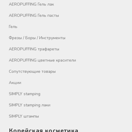
AEROPUFFING Гель лак
AEROPUFFING Гель пасты
Гель
Фрезы / Боры / Инструменты
AEROPUFFING трафареты
AEROPUFFING цветные красители
Сопутствующие товары
Акции
SIMPLY stamping
SIMPLY stamping лаки
SIMPLY штампы
Корейская косметика