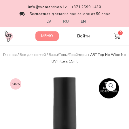
info@womanshop.lv
+371 2599 1430
Бесплатная доставка при заказе от 50 евро
LV
RU
EN
Войти
МЕНЮ
Главная
/
Все для ногтей
/
Базы/Топы/Праймеры
/ ART Top No Wipe No
UV Filters 15ml
-40%