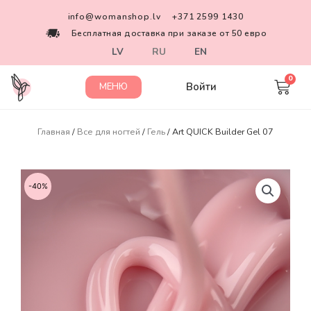
info@womanshop.lv
+371 2599 1430
Бесплатная доставка при заказе от 50 евро
LV
RU
EN
Войти
МЕНЮ
Главная
/
Все для ногтей
/
Гель
/ Art QUICK Builder Gel 07
-40%