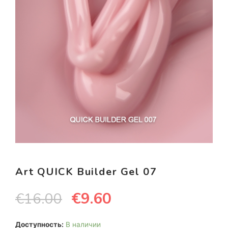
Art QUICK Builder Gel 07
€
9.60
€
16.00
Доступность:
В наличии