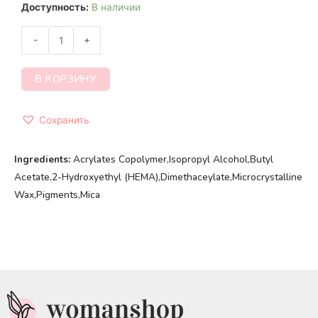
Доступность:
В наличии
-
+
В КОРЗИНУ
Сохранить
Ingredients:
Acrylates Copolymer,Isopropyl Alcohol,Butyl
Acetate,2-Hydroxyethyl (HEMA),Dimethaceylate,Microcrystalline
Wax,Pigments,Mica