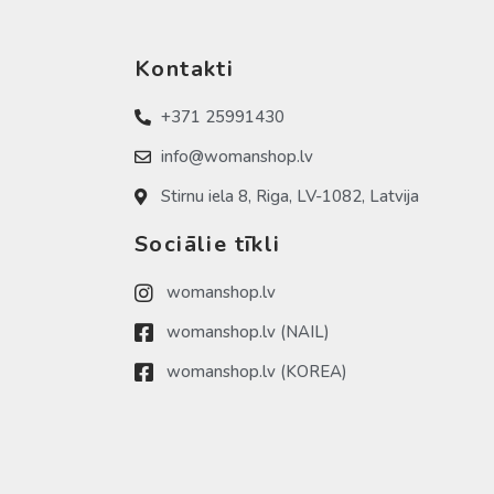
Kontakti
+371 25991430
info@womanshop.lv
Stirnu iela 8, Riga, LV-1082, Latvija
Sociālie tīkli
womanshop.lv
womanshop.lv (NAIL)
womanshop.lv (KOREA)