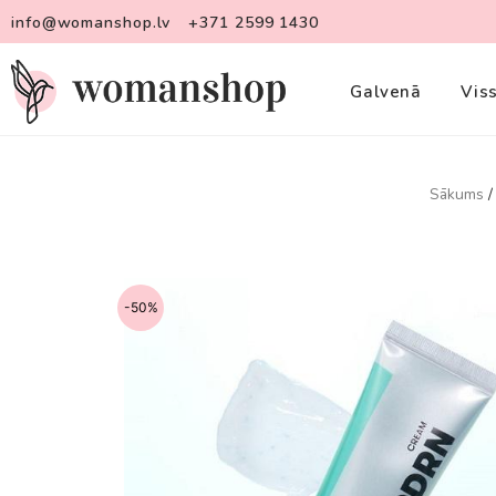
info@womanshop.lv
+371 2599 1430
Galvenā
Vis
Sākums
-50%