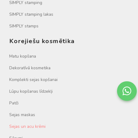
SIMPLY stamping
SIMPLY stamping lakas
SIMPLY stamps
Korejiešu kosmētika
Matu kopšana
Dekoratīvā kosmetika
Komplekti sejas kopšanai
Lūpu kopšanas līdzekļi
Patči
Sejas maskas
Sejas un acu krēmi