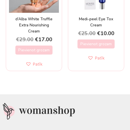
d’Alba White Truffle
Medi-peel Eye Tox
Extra Nourishing
Cream
Cream
€
25.00
€
10.00
€
29.00
€
17.00
Pievienot grozam
Pievienot grozam
Patīk
Patīk