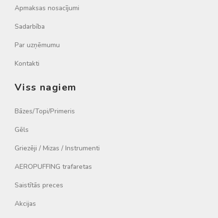
Apmaksas nosacījumi
Sadarbība
Par uzņēmumu
Kontakti
Viss nagiem
Bāzes/Topi/Primeris
Gēls
Griezēji / Mizas / Instrumenti
AEROPUFFING trafaretas
Saistītās preces
Akcijas