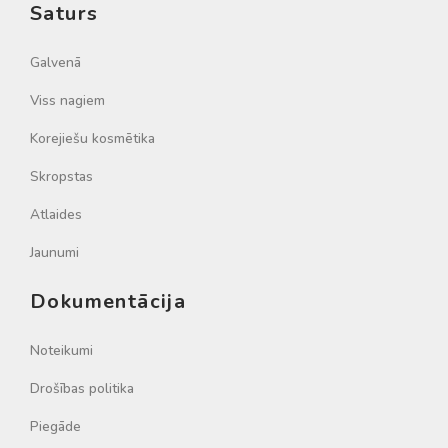
Saturs
Galvenā
Viss nagiem
Korejiešu kosmētika
Skropstas
Atlaides
Jaunumi
Dokumentācija
Noteikumi
Drošības politika
Piegāde