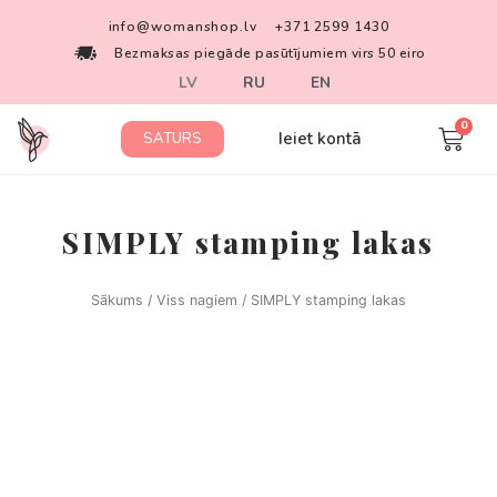
info@womanshop.lv
+371 2599 1430
Bezmaksas piegāde pasūtījumiem virs 50 eiro
LV
RU
EN
Ieiet kontā
SATURS
SIMPLY stamping lakas
Sākums
/
Viss nagiem
/ SIMPLY stamping lakas