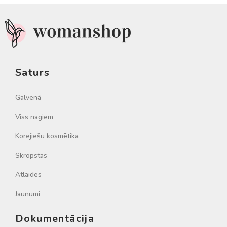
Saturs
Galvenā
Viss nagiem
Korejiešu kosmētika
Skropstas
Atlaides
Jaunumi
Dokumentācija