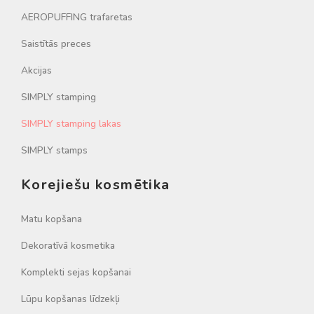
AEROPUFFING trafaretas
Saistītās preces
Akcijas
SIMPLY stamping
SIMPLY stamping lakas
SIMPLY stamps
Korejiešu kosmētika
Matu kopšana
Dekoratīvā kosmetika
Komplekti sejas kopšanai
Lūpu kopšanas līdzekļi