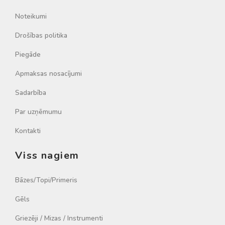
Noteikumi
Drošības politika
Piegāde
Apmaksas nosacījumi
Sadarbība
Par uzņēmumu
Kontakti
Viss nagiem
Bāzes/Topi/Primeris
Gēls
Griezēji / Mizas / Instrumenti