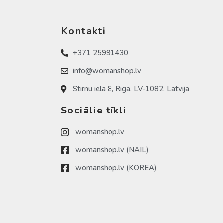
Kontakti
+371 25991430
info@womanshop.lv
Stirnu iela 8, Riga, LV-1082, Latvija
Sociālie tīkli
womanshop.lv
womanshop.lv (NAIL)
womanshop.lv (KOREA)