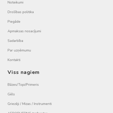
Noteikumi
Drošības politika
Piegāde
Apmaksas nosacījumi
Sadarbība
Par uzņēmumu
Kontakti
Viss nagiem
Bāzes/Topi/Primeris
Gēls
Griezēji / Mizas / Instrumenti