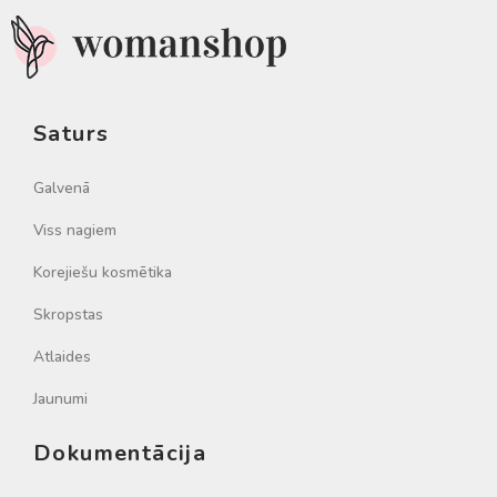
Saturs
Galvenā
Viss nagiem
Korejiešu kosmētika
Skropstas
Atlaides
Jaunumi
Dokumentācija