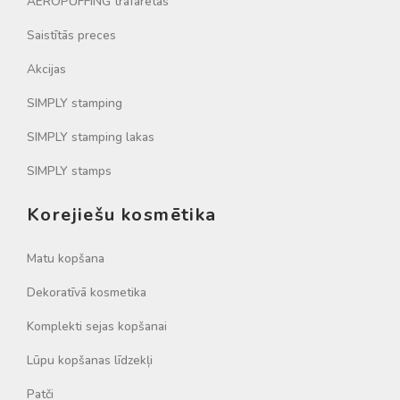
AEROPUFFING trafaretas
Saistītās preces
Akcijas
SIMPLY stamping
SIMPLY stamping lakas
SIMPLY stamps
Korejiešu kosmētika
Matu kopšana
Dekoratīvā kosmetika
Komplekti sejas kopšanai
Lūpu kopšanas līdzekļi
Patči