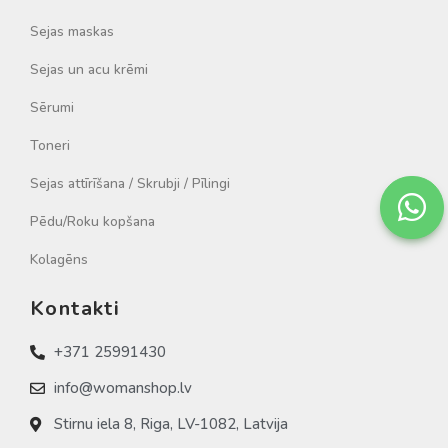
Sejas maskas
Sejas un acu krēmi
Sērumi
Toneri
Sejas attīrīšana / Skrubji / Pīlingi
Pēdu/Roku kopšana
Kolagēns
Kontakti
+371 25991430
info@womanshop.lv
Stirnu iela 8, Riga, LV-1082, Latvija