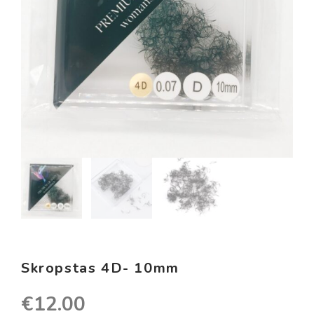
Skropstas 4D- 10mm
€
12.00