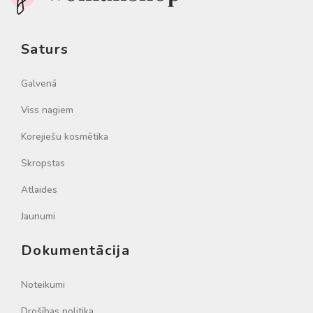
Saturs
Galvenā
Viss nagiem
Korejiešu kosmētika
Skropstas
Atlaides
Jaunumi
Dokumentācija
Noteikumi
Drošības politika