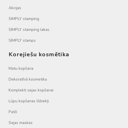
Akcijas
SIMPLY stamping
SIMPLY stamping lakas
SIMPLY stamps
Korejiešu kosmētika
Matu kopšana
Dekoratīvā kosmetika
Komplekti sejas kopšanai
Lūpu kopšanas līdzekļi
Patči
Sejas maskas