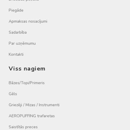
Piegāde
Apmaksas nosacījumi
Sadarbība
Par uzņēmumu
Kontakti
Viss nagiem
Bāzes/Topi/Primeris
Gēls
Griezēji / Mizas / Instrumenti
AEROPUFFING trafaretas
Saistītās preces