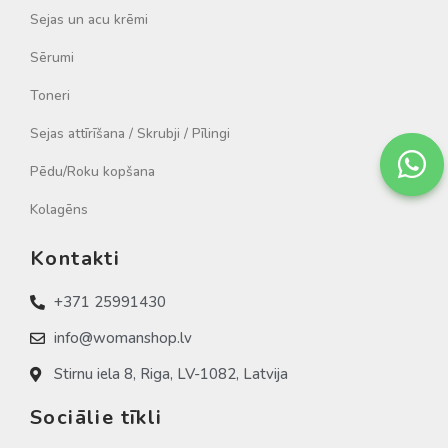
Sejas un acu krēmi
Sērumi
Toneri
Sejas attīrīšana / Skrubji / Pīlingi
Pēdu/Roku kopšana
Kolagēns
Kontakti
+371 25991430
info@womanshop.lv
Stirnu iela 8, Riga, LV-1082, Latvija
Sociālie tīkli