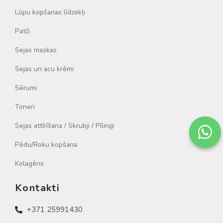
Lūpu kopšanas līdzekļi
Patči
Sejas maskas
Sejas un acu krēmi
Sērumi
Toneri
Sejas attīrīšana / Skrubji / Pīlingi
Pēdu/Roku kopšana
Kolagēns
Kontakti
+371 25991430