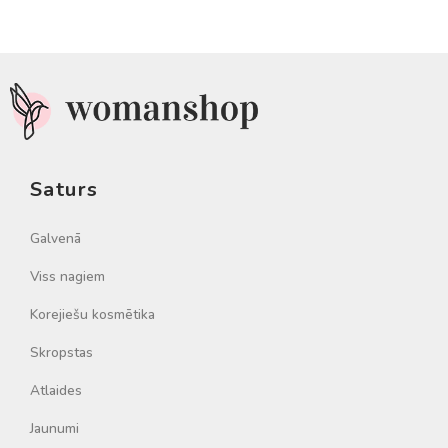
Saturs
Galvenā
Viss nagiem
Korejiešu kosmētika
Skropstas
Atlaides
Jaunumi