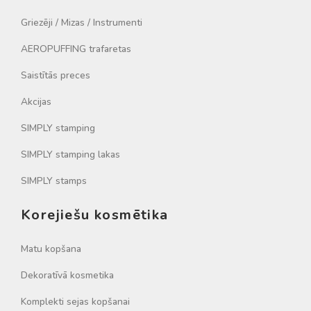
Griezēji / Mizas / Instrumenti
AEROPUFFING trafaretas
Saistītās preces
Akcijas
SIMPLY stamping
SIMPLY stamping lakas
SIMPLY stamps
Korejiešu kosmētika
Matu kopšana
Dekoratīvā kosmetika
Komplekti sejas kopšanai