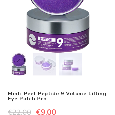
Medi-Peel Peptide 9 Volume Lifting
Eye Patch Pro
€
9.00
€
22.00