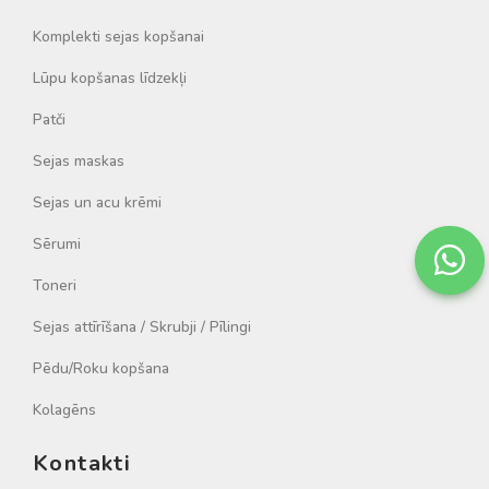
Komplekti sejas kopšanai
Lūpu kopšanas līdzekļi
Patči
Sejas maskas
Sejas un acu krēmi
Sērumi
Toneri
Sejas attīrīšana / Skrubji / Pīlingi
Pēdu/Roku kopšana
Kolagēns
Kontakti