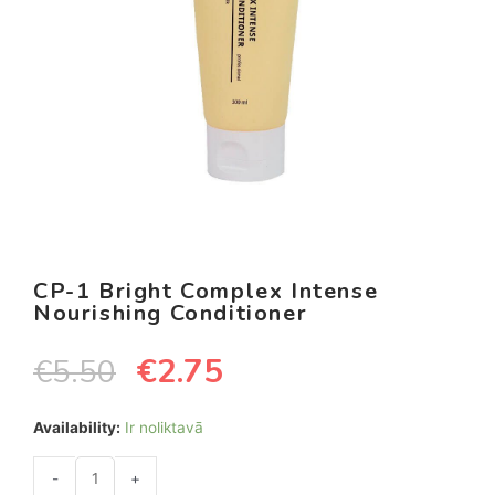
CP-1 Bright Complex Intense
Nourishing Conditioner
€
2.75
€
5.50
Availability:
Ir noliktavā
-
+