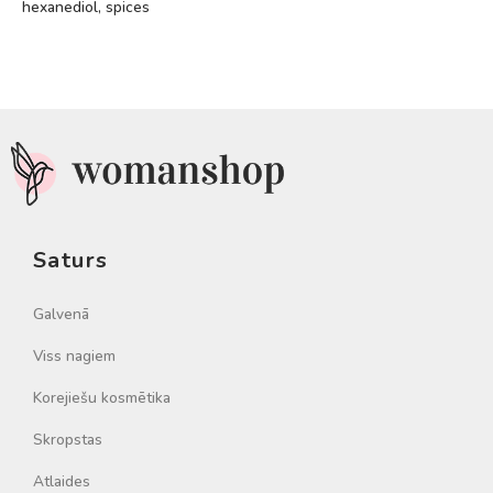
hexanediol, spices
Saturs
Galvenā
Viss nagiem
Korejiešu kosmētika
Skropstas
Atlaides