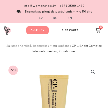
info@womanshop.lv
+371 2599 1430
Bezmaksas piegāde pasūtījumiem virs 50 eiro
LV
RU
EN
Ieiet kontā
SATURS
Sākums
/
Korejiešu kosmētika
/
Matu kopšana
/ CP-1 Bright Complex
Intense Nourishing Conditioner
-50%