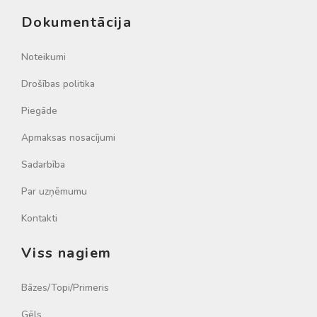
Dokumentācija
Noteikumi
Drošības politika
Piegāde
Apmaksas nosacījumi
Sadarbība
Par uzņēmumu
Kontakti
Viss nagiem
Bāzes/Topi/Primeris
Gēls