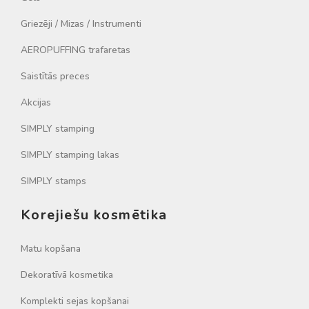
Griezēji / Mizas / Instrumenti
AEROPUFFING trafaretas
Saistītās preces
Akcijas
SIMPLY stamping
SIMPLY stamping lakas
SIMPLY stamps
Korejiešu kosmētika
Matu kopšana
Dekoratīvā kosmetika
Komplekti sejas kopšanai