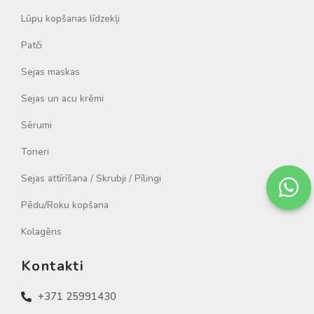
Lūpu kopšanas līdzekļi
Patči
Sejas maskas
Sejas un acu krēmi
Sērumi
Toneri
Sejas attīrīšana / Skrubji / Pīlingi
Pēdu/Roku kopšana
Kolagēns
Kontakti
+371 25991430