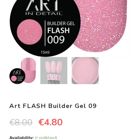
Art FLASH Builder Gel 09
€
4.80
€
8.00
Availability:
Ir noliktavā