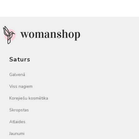
Saturs
Galvenā
Viss nagiem
Korejiešu kosmētika
Skropstas
Atlaides
Jaunumi