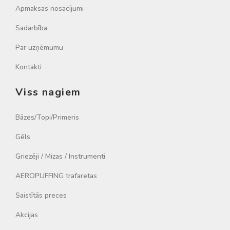
Apmaksas nosacījumi
Sadarbība
Par uzņēmumu
Kontakti
Viss nagiem
Bāzes/Topi/Primeris
Gēls
Griezēji / Mizas / Instrumenti
AEROPUFFING trafaretas
Saistītās preces
Akcijas