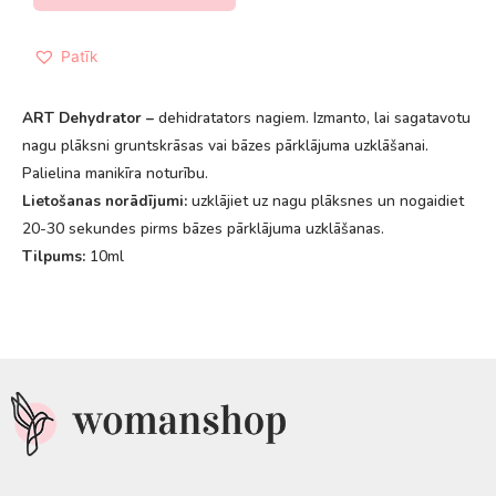
Patīk
ART Dehydrator –
dehidratators nagiem. Izmanto, lai sagatavotu
nagu plāksni gruntskrāsas vai bāzes pārklājuma uzklāšanai.
Palielina manikīra noturību.
Lietošanas norādījumi:
uzklājiet uz nagu plāksnes un nogaidiet
20-30 sekundes pirms bāzes pārklājuma uzklāšanas.
Tilpums:
10ml