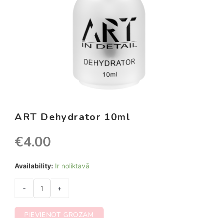
ART Dehydrator 10ml
€
4.00
Availability:
Ir noliktavā
-
+
PIEVIENOT GROZAM