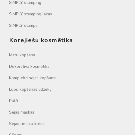
SIMPLY stamping
SIMPLY stamping lakas
SIMPLY stamps
Korejiešu kosmētika
Matu kopšana
Dekoratīvā kosmetika
Komplekti sejas kopšanai
Lūpu kopšanas līdzekļi
Patči
Sejas maskas
Sejas un acu krēmi