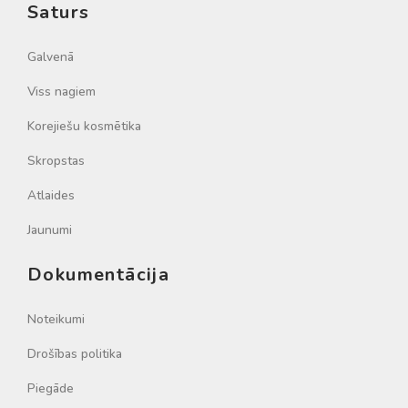
Saturs
Galvenā
Viss nagiem
Korejiešu kosmētika
Skropstas
Atlaides
Jaunumi
Dokumentācija
Noteikumi
Drošības politika
Piegāde