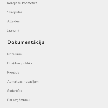
Korejiešu kosmētika
Skropstas
Atlaides
Jaunumi
Dokumentācija
Noteikumi
Drošības politika
Piegāde
Apmaksas nosacījumi
Sadarbība
Par uzņēmumu