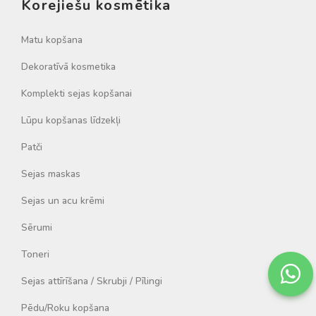
Korejiešu kosmētika
Matu kopšana
Dekoratīvā kosmetika
Komplekti sejas kopšanai
Lūpu kopšanas līdzekļi
Patči
Sejas maskas
Sejas un acu krēmi
Sērumi
Toneri
Sejas attīrīšana / Skrubji / Pīlingi
Pēdu/Roku kopšana