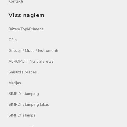
Kontakti
Viss nagiem
Bāzes/Topi/Primeris
Gēls
Griezēji / Mizas / Instrumenti
AEROPUFFING trafaretas
Saistītās preces
Akcijas
SIMPLY stamping
SIMPLY stamping lakas
SIMPLY stamps