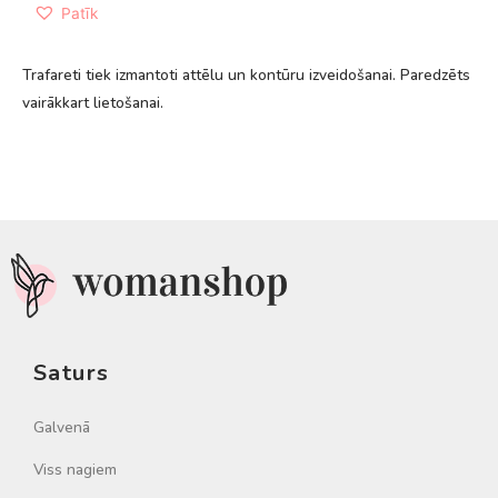
Patīk
Trafareti tiek izmantoti attēlu un kontūru izveidošanai. Paredzēts
vairākkart lietošanai.
Saturs
Galvenā
Viss nagiem