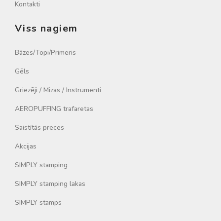
Kontakti
Viss nagiem
Bāzes/Topi/Primeris
Gēls
Griezēji / Mizas / Instrumenti
AEROPUFFING trafaretas
Saistītās preces
Akcijas
SIMPLY stamping
SIMPLY stamping lakas
SIMPLY stamps