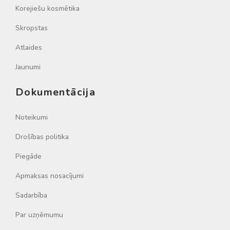
Korejiešu kosmētika
Skropstas
Atlaides
Jaunumi
Dokumentācija
Noteikumi
Drošības politika
Piegāde
Apmaksas nosacījumi
Sadarbība
Par uzņēmumu