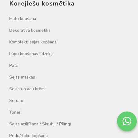
Korejiešu kosmētika
Matu kopšana
Dekoratīvā kosmetika
Komplekti sejas kopšanai
Lūpu kopšanas līdzekļi
Patči
Sejas maskas
Sejas un acu krēmi
Sērumi
Toneri
Sejas attīrīšana / Skrubji / Pīlingi
Pēdu/Roku kopšana