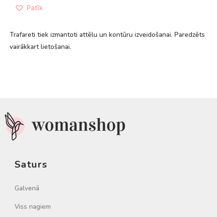
Patīk
Trafareti tiek izmantoti attēlu un kontūru izveidošanai. Paredzēts
vairākkart lietošanai.
Saturs
Galvenā
Viss nagiem