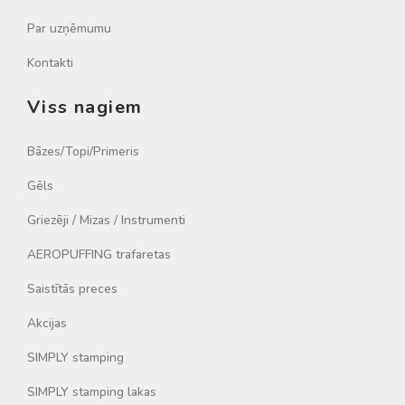
Par uzņēmumu
Kontakti
Viss nagiem
Bāzes/Topi/Primeris
Gēls
Griezēji / Mizas / Instrumenti
AEROPUFFING trafaretas
Saistītās preces
Akcijas
SIMPLY stamping
SIMPLY stamping lakas