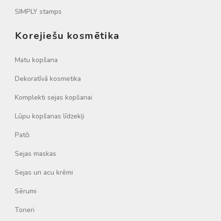
SIMPLY stamps
Korejiešu kosmētika
Matu kopšana
Dekoratīvā kosmetika
Komplekti sejas kopšanai
Lūpu kopšanas līdzekļi
Patči
Sejas maskas
Sejas un acu krēmi
Sērumi
Toneri