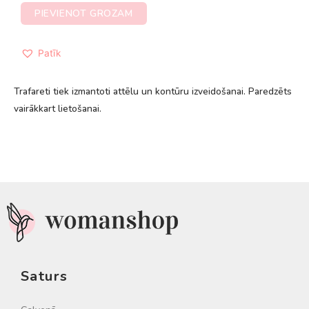
PIEVIENOT GROZAM
Patīk
Trafareti tiek izmantoti attēlu un kontūru izveidošanai. Paredzēts
vairākkart lietošanai.
Saturs