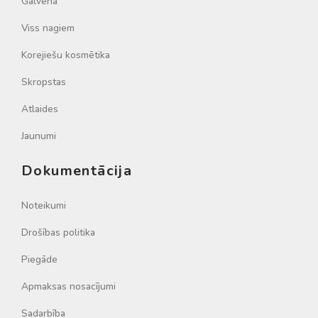
Galvenā
Viss nagiem
Korejiešu kosmētika
Skropstas
Atlaides
Jaunumi
Dokumentācija
Noteikumi
Drošības politika
Piegāde
Apmaksas nosacījumi
Sadarbība