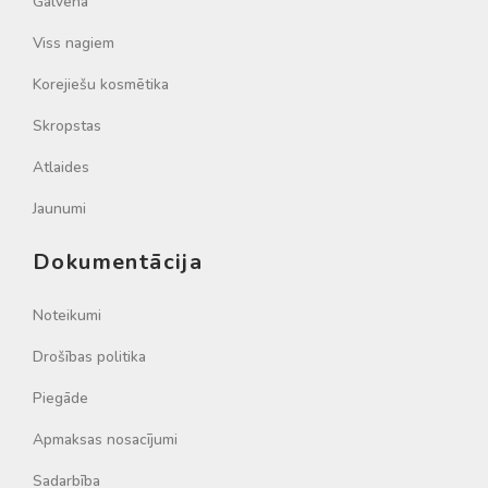
Galvenā
Viss nagiem
Korejiešu kosmētika
Skropstas
Atlaides
Jaunumi
Dokumentācija
Noteikumi
Drošības politika
Piegāde
Apmaksas nosacījumi
Sadarbība