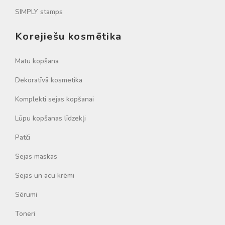
SIMPLY stamps
Korejiešu kosmētika
Matu kopšana
Dekoratīvā kosmetika
Komplekti sejas kopšanai
Lūpu kopšanas līdzekļi
Patči
Sejas maskas
Sejas un acu krēmi
Sērumi
Toneri