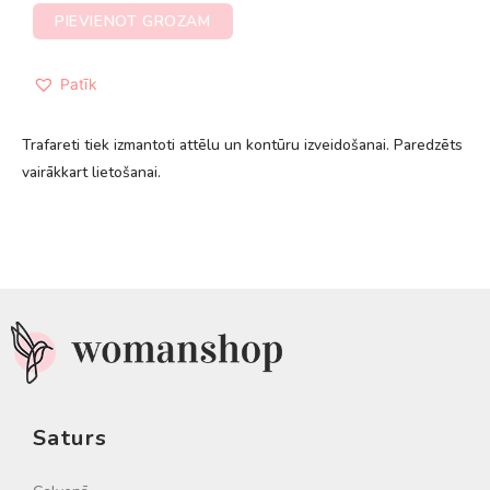
PIEVIENOT GROZAM
Patīk
Trafareti tiek izmantoti attēlu un kontūru izveidošanai. Paredzēts
vairākkart lietošanai.
Saturs