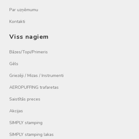
Par uzņēmumu
Kontakti
Viss nagiem
Bāzes/Topi/Primeris
Gēls
Griezēji / Mizas / Instrumenti
AEROPUFFING trafaretas
Saistītās preces
Akcijas
SIMPLY stamping
SIMPLY stamping lakas