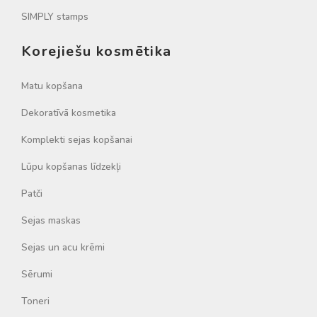
SIMPLY stamps
Korejiešu kosmētika
Matu kopšana
Dekoratīvā kosmetika
Komplekti sejas kopšanai
Lūpu kopšanas līdzekļi
Patči
Sejas maskas
Sejas un acu krēmi
Sērumi
Toneri