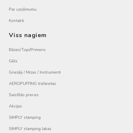
Par uzņēmumu
Kontakti
Viss nagiem
Bāzes/Topi/Primeris
Gēls
Griezēji / Mizas / Instrumenti
AEROPUFFING trafaretas
Saistītās preces
Akcijas
SIMPLY stamping
SIMPLY stamping lakas