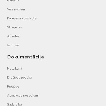
Galvenā
Viss nagiem
Korejiešu kosmētika
Skropstas
Atlaides
Jaunumi
Dokumentācija
Noteikumi
Drošības politika
Piegāde
Apmaksas nosacījumi
Sadarbība