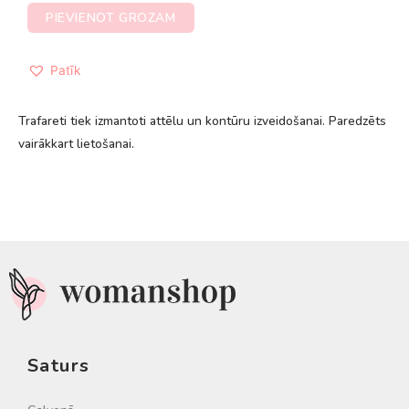
PIEVIENOT GROZAM
Patīk
Trafareti tiek izmantoti attēlu un kontūru izveidošanai. Paredzēts
vairākkart lietošanai.
Saturs