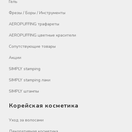
Гель
Фрезы / Боры / Инструменты
AEROPUFFING трафареты
AEROPUFFING цветные красители
Сопутствующие товары
Акции
SIMPLY stamping
SIMPLY stamping лаки
SIMPLY штампы
Корейская косметика
Уход за волосами
Декоративная косметика