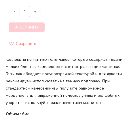
-
+
В КОРЗИНУ
Сохранить
коллекция магнитных гель-лаков, которые содержат тысячи
мелких блесток-хамелеонов и светоотражающие частички.
Гель-лак обладает полупрозрачной текстурой и для яркости
рекомендуем использовать на темную подложку. При
стандартном нанесении-вы получите равномерное
мерцание, а для выраженной полосы, лунных и волшебных
узоров — используйте различные типы магнитов.
Объем :
6мл