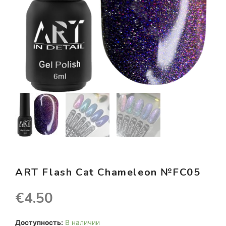
ART Flash Cat Chameleon №FC05
€
4.50
Доступность:
В наличии