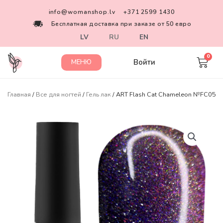
info@womanshop.lv
+371 2599 1430
Бесплатная доставка при заказе от 50 евро
LV
RU
EN
Войти
МЕНЮ
Главная
/
Все для ногтей
/
Гель лак
/ ART Flash Cat Chameleon №FC05