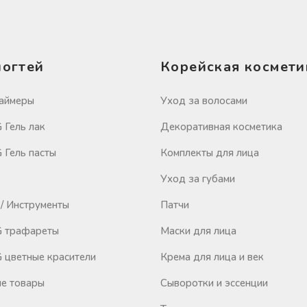
ногтей
Корейская космети
аймеры
Уход за волосами
Гель лак
Декоративная косметика
Гель пасты
Комплекты для лица
Уход за губами
/ Инструменты
Патчи
 трафареты
Маски для лица
цветные красители
Крема для лица и век
е товары
Сыворотки и эссенции