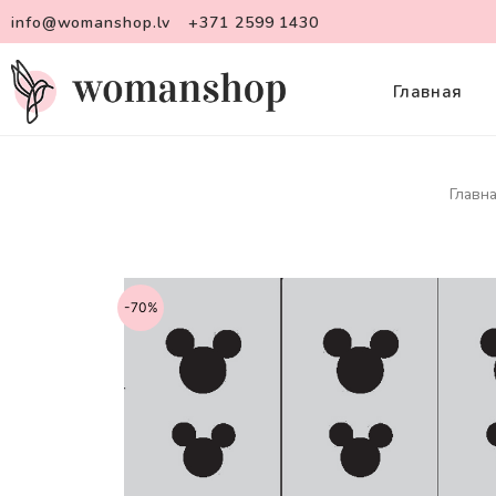
info@womanshop.lv
+371 2599 1430
Главная
Главн
-70%