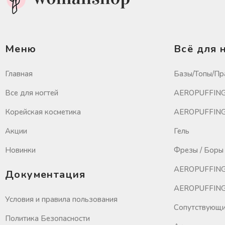
Меню
Всё для 
Главная
Базы/Топы/Пр
Все для ногтей
AEROPUFFING 
Корейская косметика
AEROPUFFING 
Акции
Гель
Новинки
Фрезы / Боры 
AEROPUFFING
Документация
AEROPUFFING 
Условия и правила пользования
Сопутствующи
Политика Безопасности