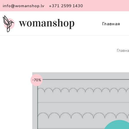
info@womanshop.lv
+371 2599 1430
Главная
Главн
-70%