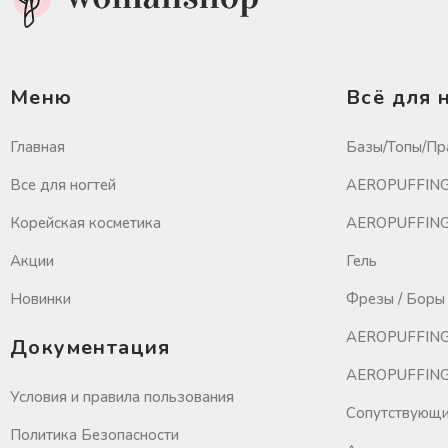
Меню
Всё для 
Главная
Базы/Топы/Пр
Все для ногтей
AEROPUFFING 
Корейская косметика
AEROPUFFING 
Акции
Гель
Новинки
Фрезы / Боры 
AEROPUFFING
Документация
AEROPUFFING 
Условия и правила пользования
Сопутствующи
Политика Безопасности