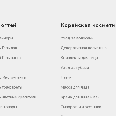
ногтей
Корейская космети
аймеры
Уход за волосами
Гель лак
Декоративная косметика
Гель пасты
Комплекты для лица
Уход за губами
/ Инструменты
Патчи
 трафареты
Маски для лица
цветные красители
Крема для лица и век
е товары
Сыворотки и эссенции