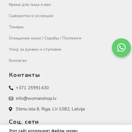
Крема для лица и век
Сыворотки и эссенции
Тонеры
Очищение кожи / Скрабы / Пиллинги
Уход за руками и ступнями
Коллаген
Контакты
+371 25991430
info@womanshop.lv
Stirnu iela 8, Riga, LV-1082, Latvija
Соц. сети
Этот сайт использует файлы «куки»