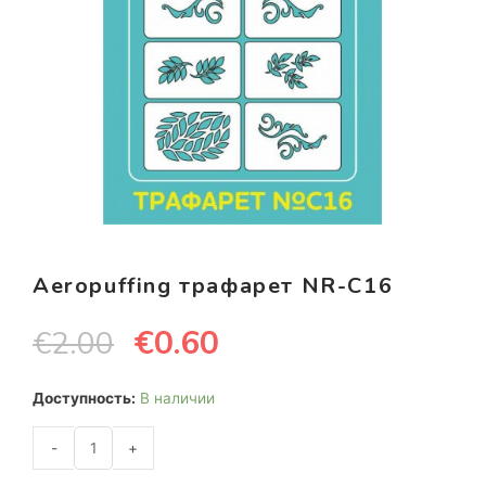
Aeropuffing трафарет NR-C16
€
0.60
€
2.00
Доступность:
В наличии
-
+