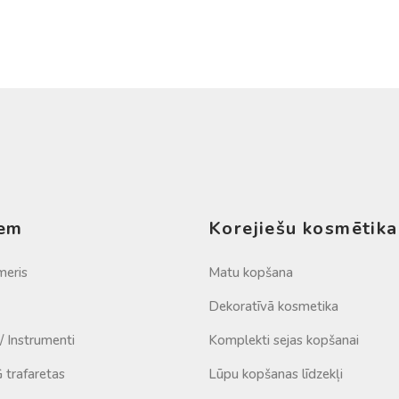
iem
Korejiešu kosmētika
meris
Matu kopšana
Dekoratīvā kosmetika
 / Instrumenti
Komplekti sejas kopšanai
trafaretas
Lūpu kopšanas līdzekļi