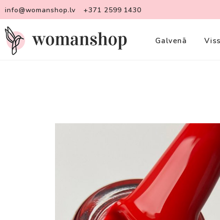
info@womanshop.lv
+371 2599 1430
Galvenā
Vis