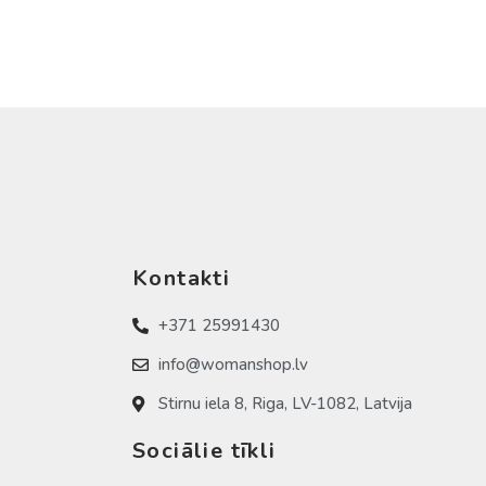
Kontakti
+371 25991430
info@womanshop.lv
Stirnu iela 8, Riga, LV-1082, Latvija
Sociālie tīkli