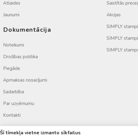
Atlaides
Saistītās prece
Jaunumi
Akcijas
SIMPLY stamp
Dokumentācija
SIMPLY stampi
Noteikumi
SIMPLY stamp
Drošības politika
Piegāde
Apmaksas nosacījumi
Sadarbība
Par uzņēmumu
Kontakti
Šī tīmekļa vietne izmanto sīkfailus