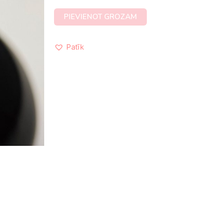
PIEVIENOT GROZAM
Patīk