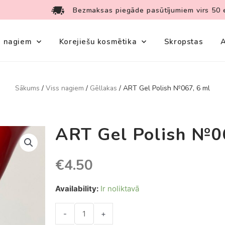
Bezmaksas piegāde pasūtījumiem virs 50 
s nagiem
Korejiešu kosmētika
Skropstas
A
Sākums
/
Viss nagiem
/
Gēllakas
/ ART Gel Polish №067, 6 ml
ART Gel Polish №0
€
4.50
Availability:
Ir noliktavā
-
+