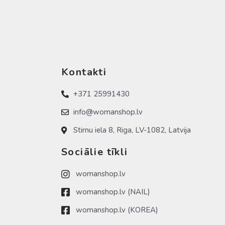
Kontakti
+371 25991430
info@womanshop.lv
Stirnu iela 8, Riga, LV-1082, Latvija
Sociālie tīkli
womanshop.lv
womanshop.lv (NAIL)
womanshop.lv (KOREA)