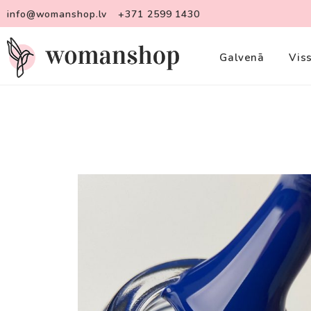
info@womanshop.lv
+371 2599 1430
Galvenā
Vis