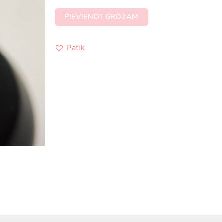
PIEVIENOT GROZAM
Patīk