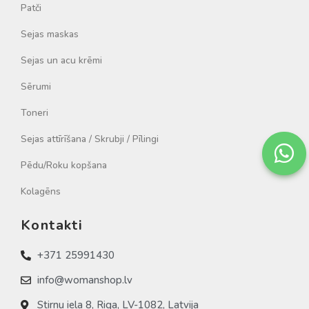
Patči
Sejas maskas
Sejas un acu krēmi
Sērumi
Toneri
Sejas attīrīšana / Skrubji / Pīlingi
Pēdu/Roku kopšana
Kolagēns
Kontakti
+371 25991430
info@womanshop.lv
Stirnu iela 8, Riga, LV-1082, Latvija