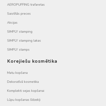
AEROPUFFING trafaretas
Saistītās preces
Akcijas
SIMPLY stamping
SIMPLY stamping lakas
SIMPLY stamps
Korejiešu kosmētika
Matu kopšana
Dekoratīvā kosmetika
Komplekti sejas kopšanai
Lūpu kopšanas līdzekļi