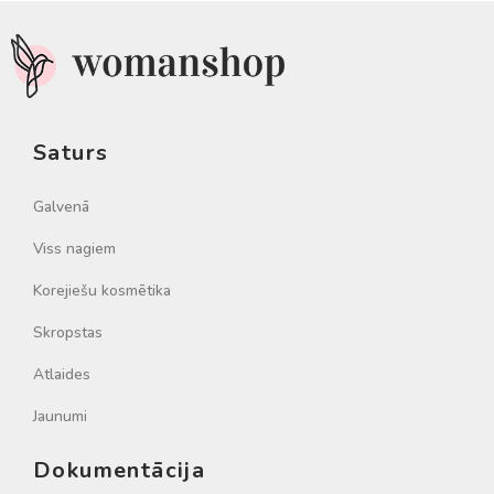
Saturs
Galvenā
Viss nagiem
Korejiešu kosmētika
Skropstas
Atlaides
Jaunumi
Dokumentācija