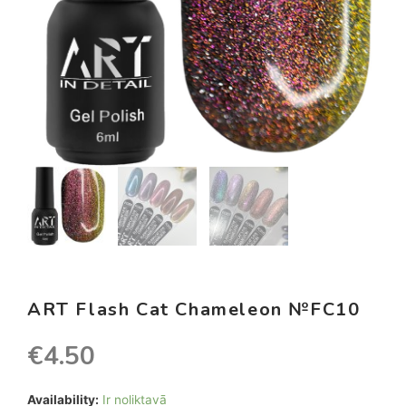
ART Flash Cat Chameleon №FC10
€
4.50
Availability:
Ir noliktavā