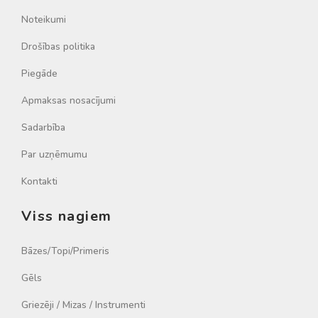
Noteikumi
Drošības politika
Piegāde
Apmaksas nosacījumi
Sadarbība
Par uzņēmumu
Kontakti
Viss nagiem
Bāzes/Topi/Primeris
Gēls
Griezēji / Mizas / Instrumenti