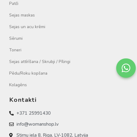
Patči
Sejas maskas
Sejas un acu krēmi
Sērumi
Toneri
Sejas attīrīšana / Skrubji / Pīlingi
Pēdu/Roku kopšana
Kolagēns
Kontakti
+371 25991430
info@womanshop.lv
Stirnu iela 8, Riga, LV-1082, Latvija