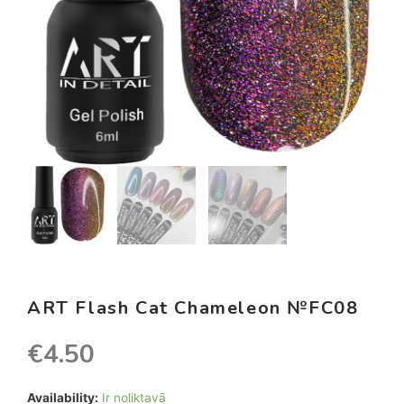
ART Flash Cat Chameleon №FC08
€
4.50
Availability:
Ir noliktavā