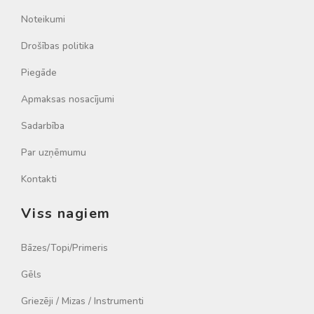
Noteikumi
Drošības politika
Piegāde
Apmaksas nosacījumi
Sadarbība
Par uzņēmumu
Kontakti
Viss nagiem
Bāzes/Topi/Primeris
Gēls
Griezēji / Mizas / Instrumenti