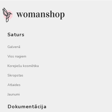
Saturs
Galvenā
Viss nagiem
Korejiešu kosmētika
Skropstas
Atlaides
Jaunumi
Dokumentācija