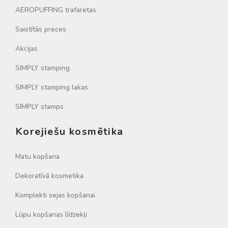
AEROPUFFING trafaretas
Saistītās preces
Akcijas
SIMPLY stamping
SIMPLY stamping lakas
SIMPLY stamps
Korejiešu kosmētika
Matu kopšana
Dekoratīvā kosmetika
Komplekti sejas kopšanai
Lūpu kopšanas līdzekļi